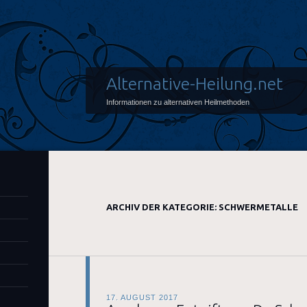
Alternative-Heilung.net
Informationen zu alternativen Heilmethoden
ARCHIV DER KATEGORIE:
SCHWERMETALLE
17. AUGUST 2017