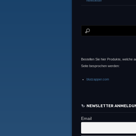
Newsletter
Bestellen Sie hier Produkte, welche a
Seite besprochen werden:
blutzapper.com
NEWSLETTER ANMELDU
Email