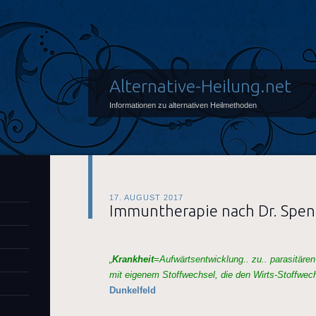
Alternative-Heilung.net
Informationen zu alternativen Heilmethoden
17. AUGUST 2017
Immuntherapie nach Dr. Spen
„
Krankheit
=Aufwärtsentwicklung.. zu.. parasitär
mit eigenem Stoffwechsel, die den Wirts-Stoffwechs
Dunkelfeld